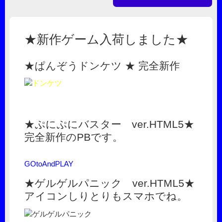
★新作ゲーム入荷しました★
★ぱんぞうドンケツ ★ 完全新作
★ぷにぷにバスター ver.HTML5★
完全新作のPBです。
GOtoAndPLAY
★ゲルゲルパニック ver.HTML5★
アイコンしりとりもスマホでね。