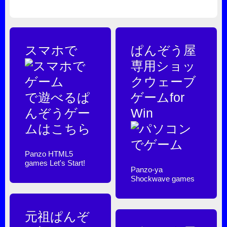
nginx
スマホで
ぱんぞう屋
専用ショッ
クウェーブ
で遊べるぱ
ゲームfor
んぞうゲー
Win
ムはこちら
Panzo HTML5
games Let's Start!
Panzo-ya
Shockwave games
元祖ぱんぞ