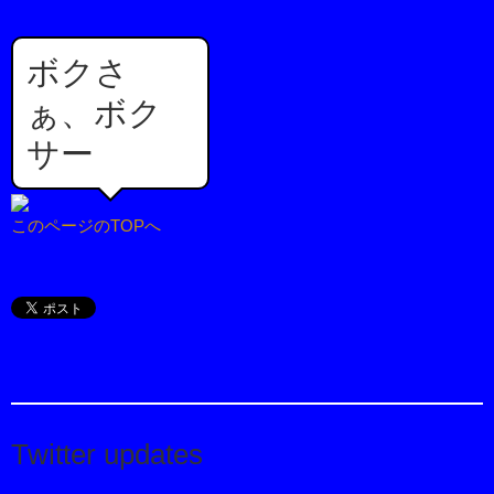
ボクさ
ぁ、ボク
サー
このページのTOPへ
Twitter updates