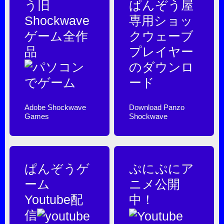
う旧
ぱんぞう屋
Shockwave
専用ショッ
ゲーム全作
クウェーブ
品
プレイヤー
のダウンロ
ード
Adobe Shockwave
Download Panzo
Games
Shockwave
ぱんぞうゲ
ぷにぷにア
ーム
ニメ公開
Youtube配
中！
信