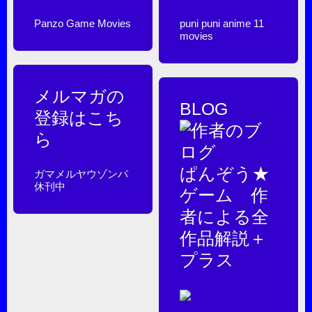
Panzo Game Movies
puni puni anime 11
movies
メルマガの
BLOG
登録はこち
ら
ぱんぞう★
ガマメルヤウゾンパ
休刊中
ゲーム 作
者による全
作品解説＋
プラス