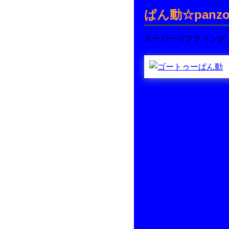
ぱん動☆panzo
スーパーリフティング