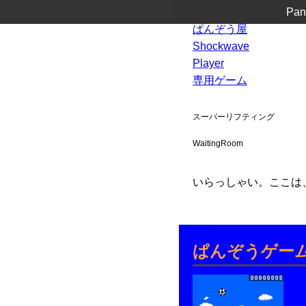
Pan
ぱんぞう屋
Shockwave
Player
専用ゲーム
スーパーリフティング
WaitingRoom
いらっしゃい。ここは、ス
ぱんぞうゲー