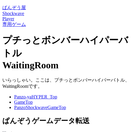
ぱんぞう屋
Shockwave
Player
専用ゲーム
プチっとボンバーハイパーバ
トル
WaitingRoom
いらっしゃい。ここは、プチっとボンバーハイパーバトル、
WaitingRoomです。
Panzo-yaHYPER_Top
GameTop
PanzoShockwaveGameTop
ぱんぞうゲームデータ転送