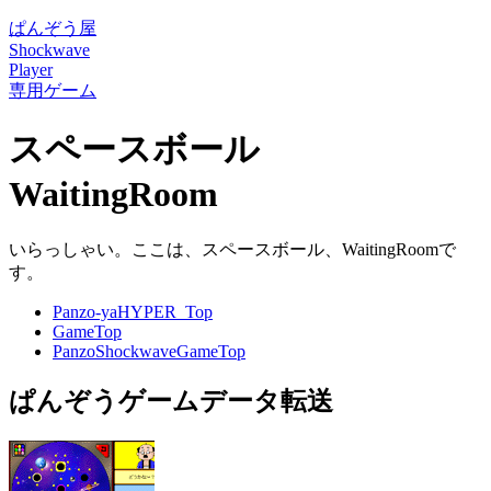
ぱんぞう屋
Shockwave
Player
専用ゲーム
スペースボール
WaitingRoom
いらっしゃい。ここは、スペースボール、WaitingRoomで
す。
Panzo-yaHYPER_Top
GameTop
PanzoShockwaveGameTop
ぱんぞうゲームデータ転送