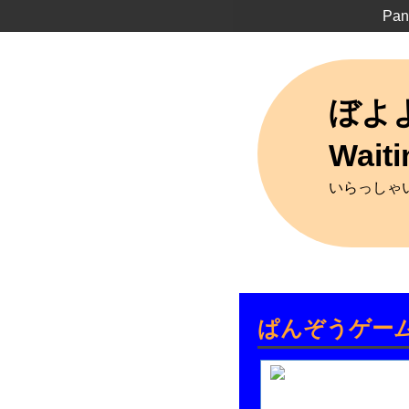
Pan
ぼよ
Wait
いらっしゃい
ぱんぞうゲー