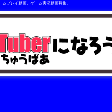
ームプレイ動画、ゲーム実況動画募集。