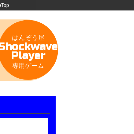
eTop
ぱんぞう屋
Shockwave
Player
専用ゲーム