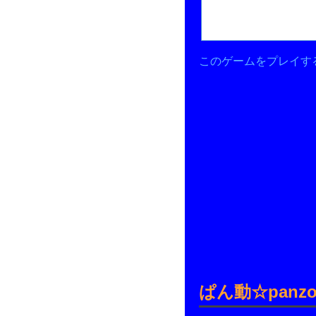
このゲームをプレイす
ぱん動☆panzo