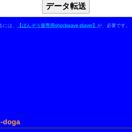
るには、
【ぱんぞう屋専用shockwave player】
が、必要です。
-doga