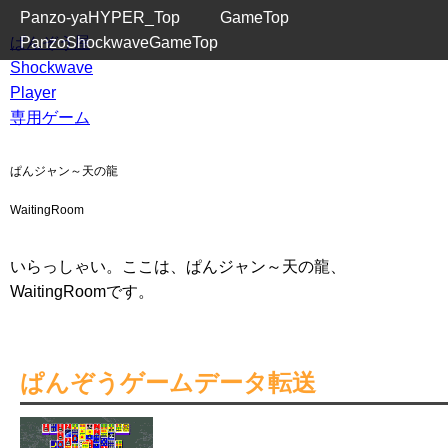
Panzo-yaHYPER_Top
GameTop
ぱんぞう屋
PanzoShockwaveGameTop
Shockwave
Player
専用ゲーム
ぱんジャン～天の龍
WaitingRoom
いらっしゃい。ここは、ぱんジャン～天の龍、
WaitingRoomです。
ぱんぞうゲームデータ転送