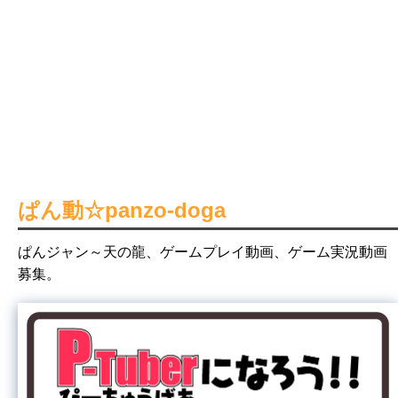
ぱん動☆panzo-doga
ぱんジャン～天の龍、ゲームプレイ動画、ゲーム実況動画
募集。